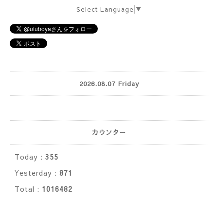
Select Language
▼
2026.08.07 Friday
カウンター
Today :
355
Yesterday :
871
Total :
1016482