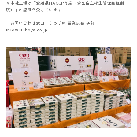
※本社工場は「愛媛県HACCP制度（食品自主衛生管理認証制
度）」の認証を受けています
【お問い合わせ窓口】うつぼ屋 営業部長 伊狩
info@utuboya.co.jp