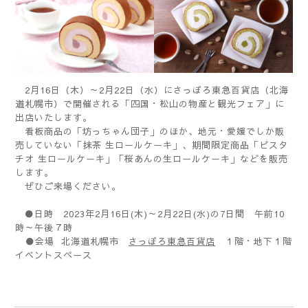
2月16日（木）～2月22日（水）にさっぽろ東急百貨店（北海
道札幌市）で開催される「四国・松山の物産と観光フェア」に
出店いたします。
看板商品の「坊っちゃん団子」のほか、地元・愛媛でしか販
売していない「抹茶 生ロールケーキ」、期間限定商品「ピスタ
チオ 生ロールケーキ」「桜あんの生ロールケーキ」などを販売
します。
ぜひご来場ください。
●日時 2023年2月16日(木)～2月22日(水)の7日間 午前10
時～午後７時
●会場 北海道札幌市
さっぽろ東急百貨店
１階・地下１階
イベントスペース