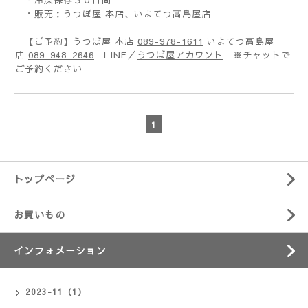
・販売：うつぼ屋 本店、いよてつ髙島屋店
089-978-1611
【ご予約】うつぼ屋 本店
いよてつ髙島屋
089-948-2646
LINE／
うつぼ屋アカウント
※チャットで
店
ご予約ください
1
トップページ
お買いもの
インフォメーション
2023-11（1）