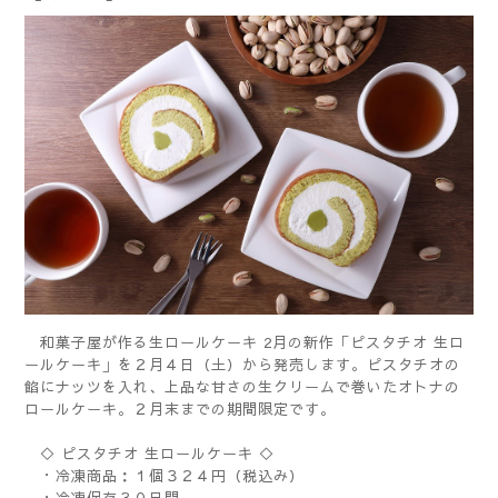
和菓子屋が作る生ロールケーキ 2月の新作「ピスタチオ 生ロ
ールケーキ」を２月４日（土）から発売します。ピスタチオの
餡にナッツを入れ、上品な甘さの生クリームで巻いたオトナの
ロールケーキ。２月末までの期間限定です。
◇ ピスタチオ 生ロールケーキ ◇
・冷凍商品：１個３２４円（税込み）
・冷凍保存３０日間