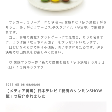
サッカーＪ３リーグ・ＦＣ今治 vs 愛媛ＦＣ「伊予決戦」が６
月５日、ありがとうサービス.夢スタジアム（今治市）で開催さ
れます。
当日、会場の南北チケットゲートにて先着２，０００名さま
に、うつぼ屋「坊っちゃん団子」をプレゼントいたします。
口どけなめらかで卵は不使用。お子さまにも安心です。伊予
決戦で松山銘菓をお楽しみください。
◎ 愛媛サッカー界に新たな歴史を刻む
「伊予決戦」６月５日
（日）１３時キックオフ
2022-05-06 09:00:00
【メディア掲載】日本テレビ「秘密のケンミンSHOW
極」で紹介されました