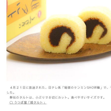
４月２１日に放送された、日テレ系「秘密のケンミンSHOW極」で、
した。
弊社のタルトは、小ぶりで８切にカット。食べやすいサイズです。
〇 うつぼ屋「姫タルト」