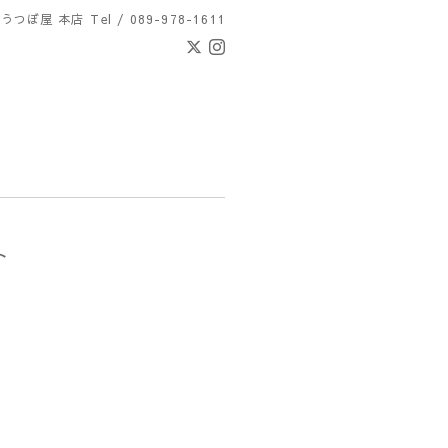
 うつぼ屋 本店
Tel / 089-978-1611
ト