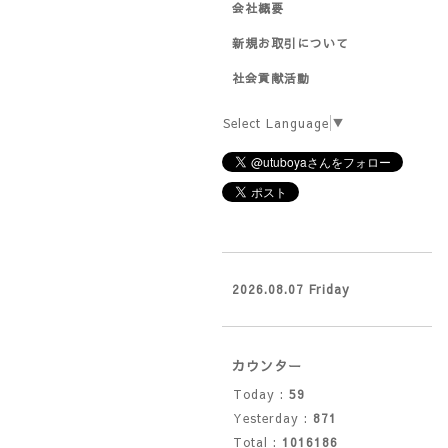
会社概要
新規お取引について
社会貢献活動
Select Language
▼
2026.08.07 Friday
カウンター
Today :
59
Yesterday :
871
Total :
1016186