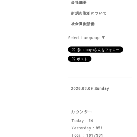
会社概要
新規お取引について
社会貢献活動
Select Language
▼
2026.08.09 Sunday
カウンター
Today :
84
Yesterday :
951
Total :
1017981