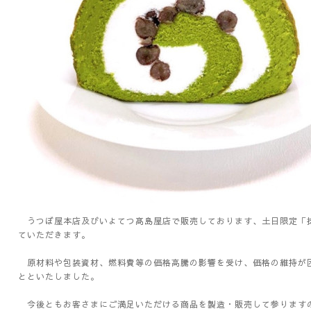
うつぼ屋本店及びいよてつ髙島屋店で販売しております、土日限定「抹
ていただきます。
原材料や包装資材、燃料費等の価格高騰の影響を受け、価格の維持が
とといたしました。
今後ともお客さまにご満足いただける商品を製造・販売して参ります