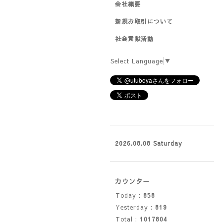
会社概要
新規お取引について
社会貢献活動
Select Language
▼
2026.08.08 Saturday
カウンター
Today :
858
Yesterday :
819
Total :
1017804