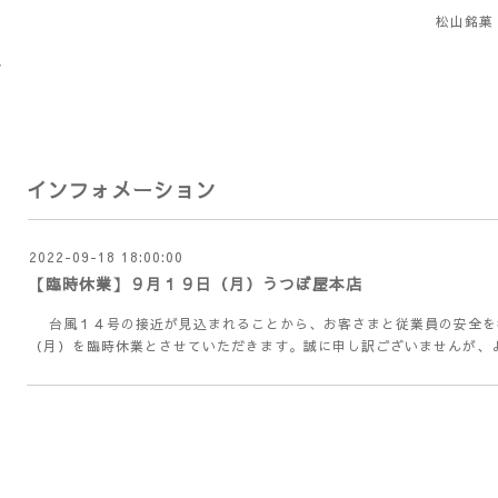
松山銘菓
インフォメーション
2022-09-18 18:00:00
【臨時休業】９月１９日（月）うつぼ屋本店
台風１４号の接近が見込まれることから、お客さまと従業員の安全を
（月）を臨時休業とさせていただきます。誠に申し訳ございませんが、