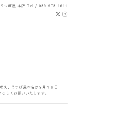
 うつぼ屋 本店
Tel / 089-978-1611
考え、うつぼ屋本店は９月１９日
よろしくお願いいたします。