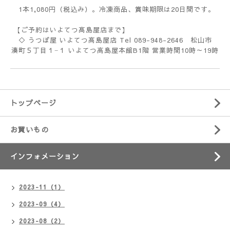
1本1,080円（税込み）。冷凍商品、賞味期限は20日間です。
【ご予約はいよてつ髙島屋店まで】
◇ うつぼ屋 いよてつ髙島屋店 Tel 089-948-2646 松山市
湊町５丁目１−１ いよてつ高島屋本館B1階 営業時間10時～19時
トップページ
お買いもの
インフォメーション
2023-11（1）
2023-09（4）
2023-08（2）