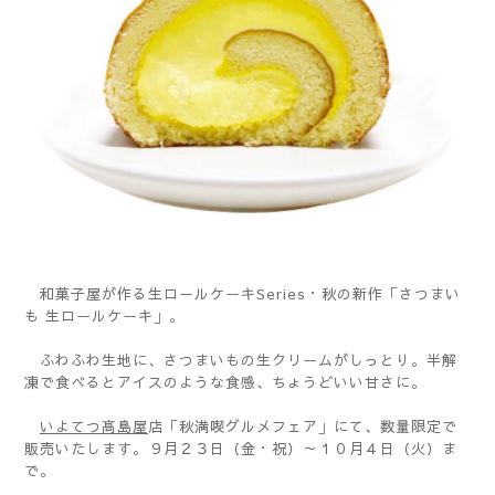
和菓子屋が作る生ロールケーキSeries・秋の新作「さつまい
も 生ロールケーキ」。
ふわふわ生地に、さつまいもの生クリームがしっとり。半解
凍で食べるとアイスのような食感、ちょうどいい甘さに。
いよてつ髙島屋
店「秋満喫グルメフェア」にて、数量限定で
販売いたします。９月２３日（金・祝）～１０月４日（火）ま
で。