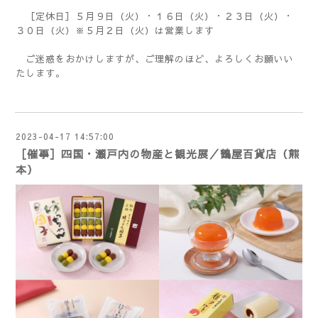
［定休日］５月９日（火）・１６日（火）・２３日（火）・
３０日（火）※５月２日（火）は営業します
ご迷惑をおかけしますが、ご理解のほど、よろしくお願いい
たします。
2023-04-17 14:57:00
［催事］四国・瀬戸内の物産と観光展／鶴屋百貨店（熊
本）