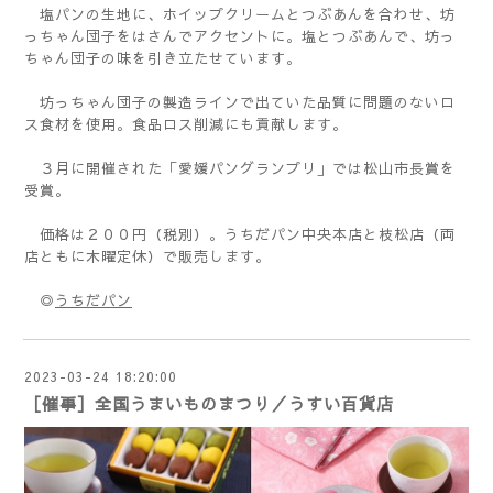
塩パンの生地に、ホイップクリームとつぶあんを合わせ、坊
っちゃん団子をはさんでアクセントに。塩とつぶあんで、坊っ
ちゃん団子の味を引き立たせています。
坊っちゃん団子の製造ラインで出ていた品質に問題のないロ
ス食材を使用。食品ロス削減にも貢献します。
３月に開催された「愛媛パングランプリ」では松山市長賞を
受賞。
価格は２００円（税別）。うちだパン中央本店と枝松店（両
店ともに木曜定休）で販売します。
◎
うちだパン
2023-03-24 18:20:00
［催事］全国うまいものまつり／うすい百貨店