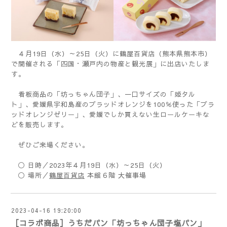
４月19日（水）～25日（火）に鶴屋百貨店（熊本県熊本市）
で開催される「四国・瀬戸内の物産と観光展」に出店いたしま
す。
看板商品の「坊っちゃん団子」、一口サイズの「姫タル
ト」、愛媛県宇和島産のブラッドオレンジを100％使った「ブラ
ッドオレンジゼリー」、愛媛でしか買えない生ロールケーキな
どを販売します。
ぜひご来場ください。
◯ 日時／2023年４月19日（水）～25日（火）
◯ 場所／
鶴屋百貨店
本館６階 大催事場
2023-04-16 19:20:00
［コラボ商品］うちだパン「坊っちゃん団子塩パン」