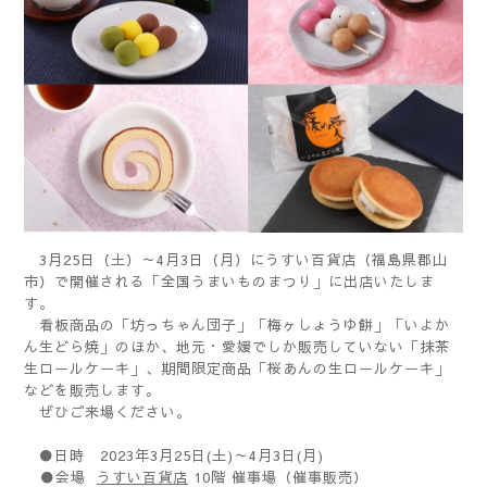
3月25日（土）～4月3日（月）にうすい百貨店（福島県郡山
市）で開催される「全国うまいものまつり」に出店いたしま
す。
看板商品の「坊っちゃん団子」「梅ヶしょうゆ餅」「いよか
ん生どら焼」のほか、地元・愛媛でしか販売していない「抹茶
生ロールケーキ」、期間限定商品「桜あんの生ロールケーキ」
などを販売します。
ぜひご来場ください。
●日時 2023年3月25日(土)～4月3日(月)
●会場
うすい百貨店
10階 催事場（催事販売）