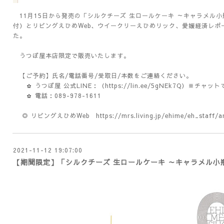
11月15日から発売の「シルクチーズ 生ロールケーキ ～キャラメル小
付）とリビングえひめWeb、ウイークリーえひめリック、愛媛経済レポー
た。
うつぼ屋本店限定で販売いたします。
【ご予約】氏名/電話番号/受取日/本数をご連絡ください。
✿ うつぼ屋 公式LINE：（
https://lin.ee/5gNEk7Q
）※チャット
✿ 電話：089-978-1611
◎ リビングえひめWeb
https://mrs.living.jp/ehime/eh_staff/a
2021-11-12 19:07:00
【期間限定】「シルクチーズ 生ロールケーキ ～キャラメル小