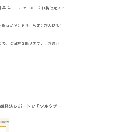
茶 生ロールケーキ」を価格改定させ
困難な状況にあり、改定に踏み切るこ
ので、ご理解を賜りますようお願い申
愛媛経済レポートで「シルクチー