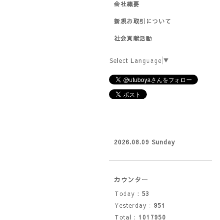
会社概要
新規お取引について
社会貢献活動
Select Language
▼
2026.08.09 Sunday
カウンター
Today :
53
Yesterday :
951
Total :
1017950