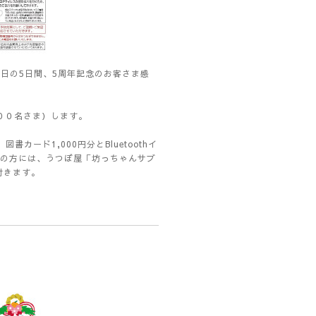
7日の5日間、5周年記念のお客さま感
００名さま）します。
ード1,000円分とBluetoothイ
の方には、うつぼ屋「坊っちゃんサブ
付きます。
0