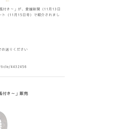
瓶付き～」が、愛媛新聞（11月13日
ト（11月15日号）で紹介されまし
でお送りください
rticle/4432456
瓶付き～」販売