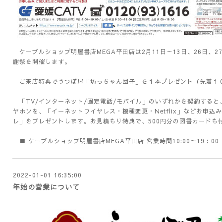
ケーブルショップ明屋書店MEGA平田店は2月11日～13日、26日、2
謝祭を開催します。
ご来店特典でうつぼ屋「坊っちゃん団子」を１本プレゼント（先着１
「TV/インターネット/固定電話/モバイル」のいずれかを契約すると、図書カ
ヤホンを、「イーネットワイヤレス・機種変更・
Netflix」
などお申込み
レ」をプレゼントします。お見積もり特典で、500円分の図書カードも
■
ケーブルショップ明屋書店MEGA平田店
営業時間10:00～19：0
2022-01-01 16:35:00
年始の営業について