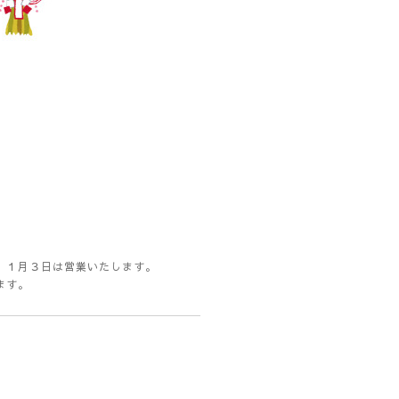
す。
。
。１月３日は営業いたします。
ます。