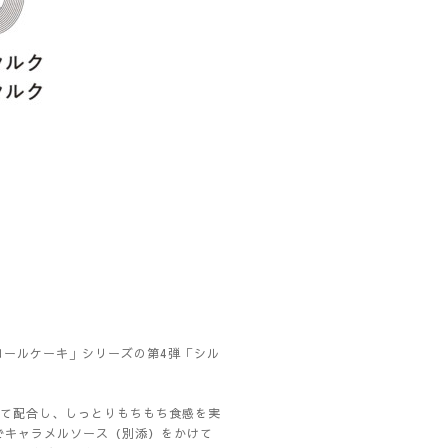
ロールケーキ」シリーズの第
4
弾「シル
。
て配合し、しっとりもちもち食感を実
でキャラメルソース（別添）をかけて